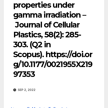
properties under
gamma irradiation –
Journal of Cellular
Plastics, 58(2): 285-
303. (Q2 in
Scopus). https://doi.or
g/10.1177/0021955X219
97353
SEP 2, 2022