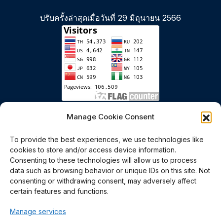
ปรับครั้งล่าสุดเมื่อวันที่ 29 มิถุนายน 2566
เริ่มนับตั้งแต่วันที่ 6 มกราคม 2558
Manage Cookie Consent
To provide the best experiences, we use technologies like
cookies to store and/or access device information.
Consenting to these technologies will allow us to process
data such as browsing behavior or unique IDs on this site. Not
consenting or withdrawing consent, may adversely affect
certain features and functions.
Polymer PROcessing and
Manage services