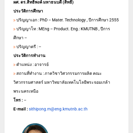
ผศ. ดร.สิทธิพงค์ มหาธนบดี (สิทธิ์)
ประวัติการศึกษา
ปริญญาเอก : PhD – Mater. Technology , ปีการศึกษา 2555
ปริญญาโท : MEng – Product. Eng.: KMUTNB , ปีการ
ศึกษา –
ปริญญาตรี : –
ประวัติการทำงาน
ตำแหน่ง : อาจารย์
สถานที่ทำงาน : ภาควิชาวิศวกรรมการผลิต คณะ
วิศวกรรมศาสตร์ มหาวิทยาลัย
เทคโนโลยีพระจอมเกล้า
พระนครเหนือ
โทร :
–
E-mail :
sithipong.m@eng.kmutnb.ac.th