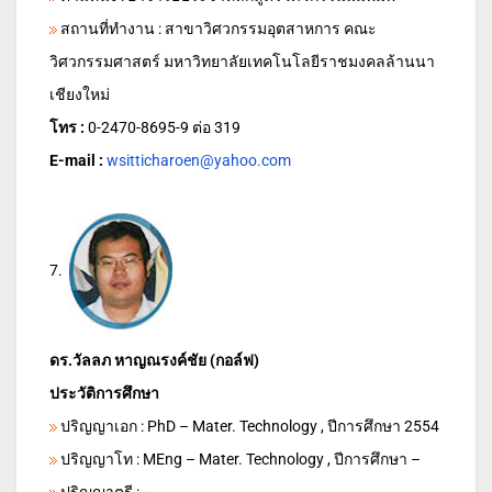
สถานที่ทำงาน : สาขาวิศวกรรมอุตสาหการ คณะ
วิศวกรรมศาสตร์ มหาวิทยาลัยเทคโนโลยีราชมงคลล้านนา
เชียงใหม่
โทร :
0-2470-8695-9 ต่อ 319
E-mail :
wsitticharoen@yahoo.com
7.
ดร.วัลลภ หาญณรงค์ชัย (กอล์ฟ)
ประวัติการศึกษา
ปริญญาเอก : PhD – Mater. Technology , ปีการศึกษา 2554
ปริญญาโท : MEng – Mater. Technology , ปีการศึกษา –
ปริญญาตรี : –