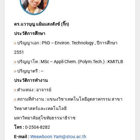
ดร.แววบุญ แย้มแสงสังข์ (กิ๊ก)
ประวัติการศึกษา
ปริญญาเอก : PhD – Environ. Technology , ปีการศึกษา
2551
ปริญญาโท : MSc – Appli Chem. (Polym.Tech.) : KMITLB
ปริญญาตรี : –
ประวัติการทำงาน
ตำแหน่ง : อาจารย์
สถานที่ทำงาน : แขนงวิชาเทคโนโลยีอุตสาหกรรม สาขา
วิทยาศาสตร์และเทคโนโลยี
มหาวิทยาลัยสุโขทัยธรรมาธิราช
โทร :
0-2504-8282
E-mail :
Weawboon.Yam@stou.ac.th