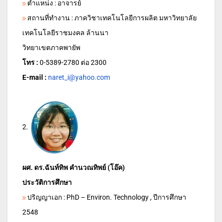
ตำแหน่ง : อาจารย์
สถานที่ทำงาน : ภาควิชาเทคโนโลยีการผลิต มหาวิทยาลัย
เทคโนโลยีราชมงคล ล้านนา
วิทยาเขตภาคพายัพ
โทร :
0-5389-2780 ต่อ 2300
E-mail :
naret_i@yahoo.com
2.
ผศ. ดร.ฉันท์ทิพ คำนวณทิพย์ (โอ๊ค)
ประวัติการศึกษา
ปริญญาเอก : PhD – Environ. Technology , ปีการศึกษา
2548