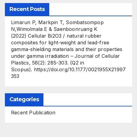
Recent Posts
Limarun P, Markpin T, Sombatsompop
N,Wimolmala E & Saenboonruang K
(2022) Cellular Bi2O3 / natural rubber
composites for light-weight and lead-free
gamma-shielding materials and their properties
under gamma irradiation – Journal of Cellular
Plastics, 58(2): 285-303. (Q2 in
Scopus). https://doi.org/10.1177/0021955X21997
353
Categories
Recent Publication