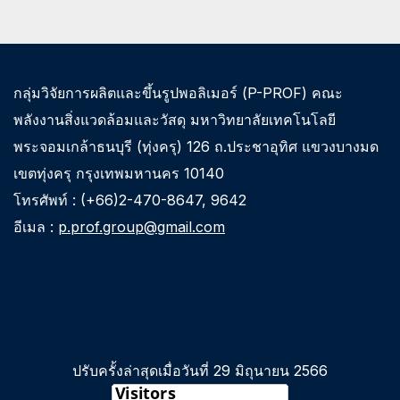
กลุ่มวิจัยการผลิตและขึ้นรูปพอลิเมอร์ (P-PROF) คณะ
พลังงานสิ่งแวดล้อมและวัสดุ มหาวิทยาลัยเทคโนโลยี
พระจอมเกล้าธนบุรี (ทุ่งครุ) 126 ถ.ประชาอุทิศ แขวงบางมด
เขตทุ่งครุ กรุงเทพมหานคร 10140
โทรศัพท์ : (+66)2-470-8647, 9642
อีเมล :
p.prof.group@gmail.com
ปรับครั้งล่าสุดเมื่อวันที่ 29 มิถุนายน 2566