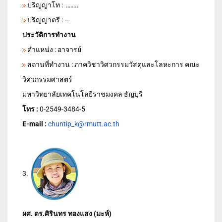
ปริญญาโท : ……..
ปริญญาตรี : –
ประวัติการทำงาน
ตำแหน่ง : อาจารย์
สถานที่ทำงาน : ภาควิชาวิศวกรรมวัสดุและโลหะการ คณะ
วิศวกรรมศาสตร์
มหาวิทยาลัยเทคโนโลยีราชมงคล ธัญบุรี
โทร :
0-2549-3484-5
E-mail :
chuntip_k@rmutt.ac.th
3.
ผศ. ดร.ศิรินทร ทองแสง (มะห์)