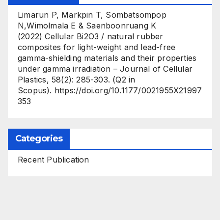
Limarun P, Markpin T, Sombatsompop
N,Wimolmala E & Saenboonruang K
(2022) Cellular Bi2O3 / natural rubber
composites for light-weight and lead-free
gamma-shielding materials and their properties
under gamma irradiation – Journal of Cellular
Plastics, 58(2): 285-303. (Q2 in
Scopus). https://doi.org/10.1177/0021955X21997
353
Categories
Recent Publication