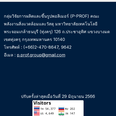
กลุ่มวิจัยการผลิตและขึ้นรูปพอลิเมอร์ (P-PROF) คณะ
พลังงานสิ่งแวดล้อมและวัสดุ มหาวิทยาลัยเทคโนโลยี
พระจอมเกล้าธนบุรี (ทุ่งครุ) 126 ถ.ประชาอุทิศ แขวงบางมด
เขตทุ่งครุ กรุงเทพมหานคร 10140
โทรศัพท์ : (+66)2-470-8647, 9642
อีเมล :
p.prof.group@gmail.com
ปรับครั้งล่าสุดเมื่อวันที่ 29 มิถุนายน 2566