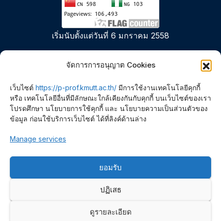
เริ่มนับตั้งแต่วันที่ 6 มกราคม 2558
จัดการการอนุญาต Cookies
เว็บไซต์
https://p-prof.kmutt.ac.th/
มีการใช้งานเทคโนโลยีคุกกี้
หรือ เทคโนโลยีอื่นที่มีลักษณะใกล้เคียงกันกับคุกกี้ บนเว็บไซต์ของเรา
โปรดศึกษา นโยบายการใช้คุกกี้ และ นโยบายความเป็นส่วนตัวของ
ข้อมูล ก่อนใช้บริการเว็บไซต์ ได้ที่ลิงค์ด้านล่าง
Polymer PROcessing and
Manage services
Flow (P-PROF) Research
ยอมรับ
Group
ปฏิเสธ
ดูรายละเอียด