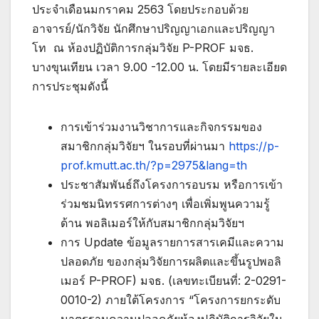
ประจำเดือนมกราคม 2563 โดยประกอบด้วย
อาจารย์/นักวิจัย นักศึกษาปริญญาเอกและปริญญา
โท ณ ห้องปฏิบัติการกลุ่มวิจัย P-PROF มจธ.
บางขุนเทียน เวลา 9.00 -12.00 น. โดยมีรายละเอียด
การประชุมดังนี้
การเข้าร่วมงานวิชาการและกิจกรรมของ
สมาชิกกลุ่มวิจัยฯ ในรอบที่ผ่านมา
https://p-
prof.kmutt.ac.th/?p=2975&lang=th
ประชาสัมพันธ์ถึงโครงการอบรม หรือการเข้า
ร่วมชมนิทรรศการต่างๆ เพื่อเพิ่มพูนความรู้
ด้าน พอลิเมอร์ให้กับสมาชิกกลุ่มวิจัยฯ
การ Update ข้อมูลรายการสารเคมีและความ
ปลอดภัย ของกลุ่มวิจัยการผลิตและขึ้นรูปพอลิ
เมอร์ P-PROF) มจธ. (เลขทะเบียนที่: 2-0291-
0010-2) ภายใต้โครงการ “โครงการยกระดับ