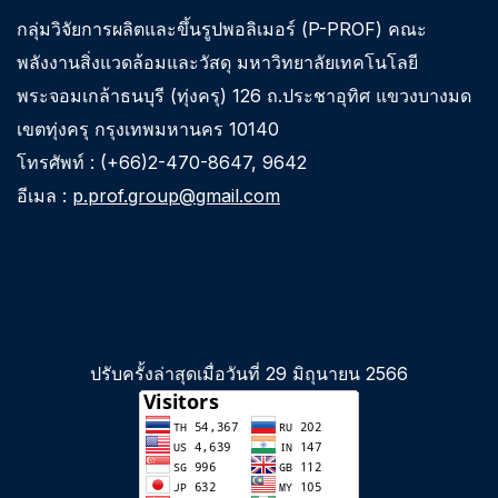
กลุ่มวิจัยการผลิตและขึ้นรูปพอลิเมอร์ (P-PROF) คณะ
พลังงานสิ่งแวดล้อมและวัสดุ มหาวิทยาลัยเทคโนโลยี
พระจอมเกล้าธนบุรี (ทุ่งครุ) 126 ถ.ประชาอุทิศ แขวงบางมด
เขตทุ่งครุ กรุงเทพมหานคร 10140
โทรศัพท์ : (+66)2-470-8647, 9642
อีเมล :
p.prof.group@gmail.com
ปรับครั้งล่าสุดเมื่อวันที่ 29 มิถุนายน 2566