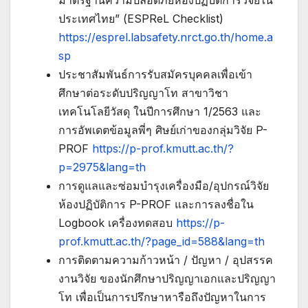
มาตรฐานความปลอดภัยห้องปฏิบัติการวิจัยใน
ประเทศไทย” (ESPReL Checklist)
https://esprel.labsafety.nrct.go.th/home.a
sp
ประชาสัมพันธ์การรับสมัครบุคคลเพื่อเข้า
ศึกษาต่อระดับปริญญาโท สาขาวิชา
เทคโนโลยีวัสดุ ในปีการศึกษา 1/2563 และ
การอัพเดตข้อมูลพี่ๆ ศิษย์เก่าของกลุ่มวิจัย P-
PROF
https://p-prof.kmutt.ac.th/?
p=2975&lang=th
การดูแลและซ่อมบำรุงเครื่องมือ/อุปกรณ์วิจัย
ห้องปฏิบัติการ P-PROF และการลงชื่อใน
Logbook เครื่องทดสอบ
https://p-
prof.kmutt.ac.th/?page_id=588&lang=th
การติดตามความก้าวหน้า / ปัญหา / อุปสรรค
งานวิจัย ของนักศึกษาปริญญาเอกและปริญญา
โท เพื่อเป็นการปรึกษาหารือถึงปัญหาในการ