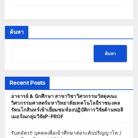
ค้นหา
ค้นหา
Recent Posts
อาจารย์ & นักศึกษา สาขาวิชาวิศวกรรมวัสดุคณะ
วิศวกรรมศาสตร์มหาวิทยาลัยเทคโนโลยีราชมงคล
รัตนโกสินทร์เข้าเยี่ยมชมห้องปฏิบัติการวิจัยด้านพอลิ
เมอร์ณกลุ่มวิจัยP-PROF
รับสมัคร!! บุคคลเพื่อเข้าศึกษาต่อระดับปริญญาโท /