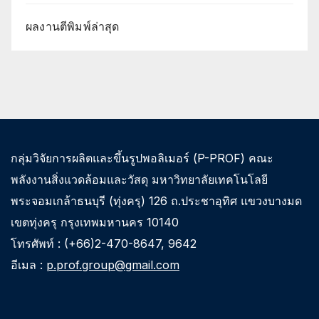
ผลงานตีพิมพ์ล่าสุด
กลุ่มวิจัยการผลิตและขึ้นรูปพอลิเมอร์ (P-PROF) คณะ
พลังงานสิ่งแวดล้อมและวัสดุ มหาวิทยาลัยเทคโนโลยี
พระจอมเกล้าธนบุรี (ทุ่งครุ) 126 ถ.ประชาอุทิศ แขวงบางมด
เขตทุ่งครุ กรุงเทพมหานคร 10140
โทรศัพท์ : (+66)2-470-8647, 9642
อีเมล :
p.prof.group@gmail.com