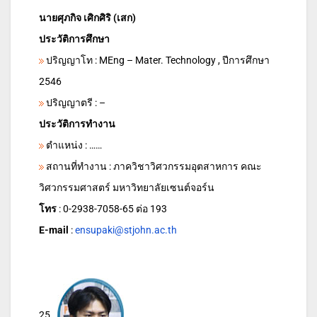
นายศุภกิจ เศิกศิริ (เสก)
ประวัติการศึกษา
ปริญญาโท : MEng – Mater. Technology , ปีการศึกษา
2546
ปริญญาตรี : –
ประวัติการทำงาน
ตำแหน่ง : ……
สถานที่ทำงาน : ภาควิชาวิศวกรรมอุตสาหการ คณะ
วิศวกรรมศาสตร์ มหาวิทยาลัยเซนต์จอร์น
โทร
: 0-2938-7058-65 ต่อ 193
E-mail
:
ensupaki@stjohn.ac.th
25.