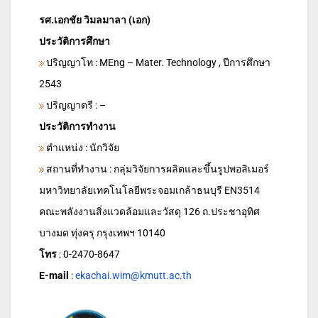
รศ.เอกชัย วิมลมาลา (เอก)
ประวัติการศึกษา
ปริญญาโท : MEng – Mater. Technology , ปีการศึกษา
2543
ปริญญาตรี : –
ประวัติการทำงาน
ตำแหน่ง : นักวิจัย
สถานที่ทำงาน : กลุ่มวิจัยการผลิตและขึ้นรูปพอลิเมอร์
มหาวิทยาลัยเทคโนโลยีพระจอมเกล้าธนบุรี EN3514
คณะพลังงานสิ่งแวดล้อมและวัสดุ 126 ถ.ประชาอุทิศ
บางมด ทุ่งครุ กรุงเทพฯ 10140
โทร
: 0-2470-8647
E-mail
:
ekachai.wim@kmutt.ac.th