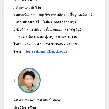
ประวัติการทำงาน
ตำแหน่ง : นักวิจัย
สถานที่ทำงาน : กลุ่มวิจัยการผลิตและขึ้นรูปพอลิเมอร์
มหาวิทยาลัยเทคโนโลยีพระจอมเกล้าธนบุรี
EN3514 คณะพลังงานสิ่งแวดล้อมและวัสดุ 126
ถ.ประชาอุทิศ บางมด ทุ่งครุ กรุงเทพฯ 10140
โทร
: 0-2470-8647 , 0-2470-8695-9 ต่อ 319
E-mail
:
teerasak.mar@kmutt.ac.th
9.
ผศ. ดร.สมเจตน์ พัชรพันธ์ (ป๊อก)
ประวัติการศึกษา