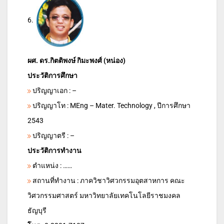
6.
ผศ. ดร.กิตติพงษ์ กิมะพงศ์ (หน่อง)
ประวัติการศึกษา
ปริญญาเอก : –
ปริญญาโท : MEng – Mater. Technology , ปีการศึกษา
2543
ปริญญาตรี : –
ประวัติการทำงาน
ตำแหน่ง : ……
สถานที่ทำงาน : ภาควิชาวิศวกรรมอุตสาหการ คณะ
วิศวกรรมศาสตร์ มหาวิทยาลัยเทคโนโลยีราชมงคล
ธัญบุรี