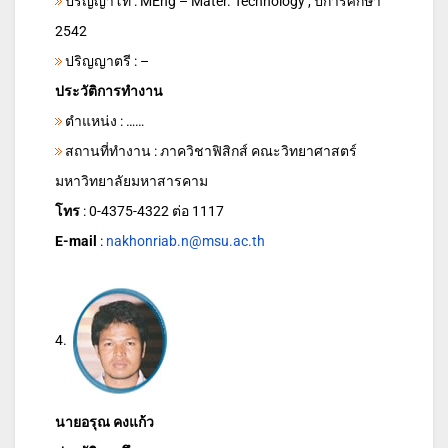
ปริญญาโท : MEng – Mater. Technology , ปีการศึกษา
2542
ปริญญาตรี : –
ประวัติการทำงาน
ตำแหน่ง : ……
สถานที่ทำงาน : ภาควิชาฟิสิกส์ คณะวิทยาศาสตร์
มหาวิทยาลัยมหาสารคาม
โทร
: 0-4375-4322 ต่อ 1117
E-mail
:
nakhonriab.n@msu.ac.th
4.
นายอรุณ คงแก้ว