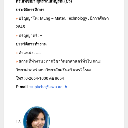
ดร.สุพิชฌา สุพรรณสมบูรณ์ (ปิ๋ว)
ประวัติการศึกษา
ปริญญาโท : MEng – Mater. Technology , ปีการศึกษา
2545
ปริญญาตรี : –
ประวัติการทำงาน
ตำแหน่ง : ……
สถานที่ทำงาน : ภาควิชาวิทยาศาสตร์ทั่วไป คณะ
วิทยาศาสตร์ มหาวิทยาลัยศรีนครินทรวิโรฒ
โทร
: 0-2664-1000 ต่อ 8654
E-mail
:
supitcha@swu.ac.th
17.