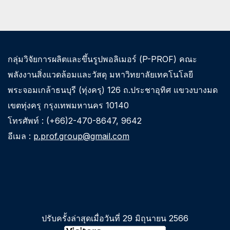
กลุ่มวิจัยการผลิตและขึ้นรูปพอลิเมอร์ (P-PROF) คณะ
พลังงานสิ่งแวดล้อมและวัสดุ มหาวิทยาลัยเทคโนโลยี
พระจอมเกล้าธนบุรี (ทุ่งครุ) 126 ถ.ประชาอุทิศ แขวงบางมด
เขตทุ่งครุ กรุงเทพมหานคร 10140
โทรศัพท์ : (+66)2-470-8647, 9642
อีเมล :
p.prof.group@gmail.com
ปรับครั้งล่าสุดเมื่อวันที่ 29 มิถุนายน 2566