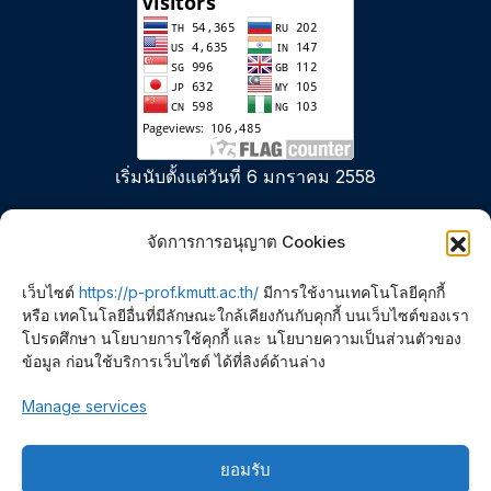
เริ่มนับตั้งแต่วันที่ 6 มกราคม 2558
จัดการการอนุญาต Cookies
เว็บไซต์
https://p-prof.kmutt.ac.th/
มีการใช้งานเทคโนโลยีคุกกี้
หรือ เทคโนโลยีอื่นที่มีลักษณะใกล้เคียงกันกับคุกกี้ บนเว็บไซต์ของเรา
โปรดศึกษา นโยบายการใช้คุกกี้ และ นโยบายความเป็นส่วนตัวของ
ข้อมูล ก่อนใช้บริการเว็บไซต์ ได้ที่ลิงค์ด้านล่าง
Polymer PROcessing and
Manage services
Flow (P-PROF) Research
ยอมรับ