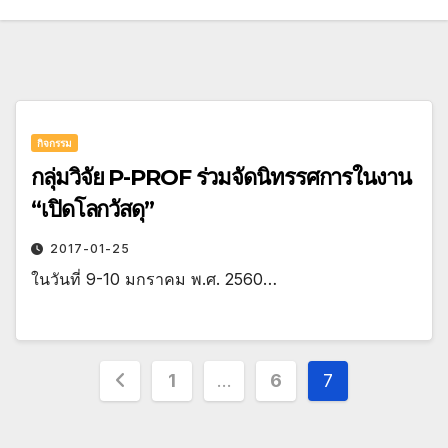
กิจกรรม
กลุ่มวิจัย P-PROF ร่วมจัดนิทรรศการในงาน
“เปิดโลกวัสดุ”
2017-01-25
ในวันที่ 9-10 มกราคม พ.ศ. 2560…
Posts
1
…
6
7
pagination