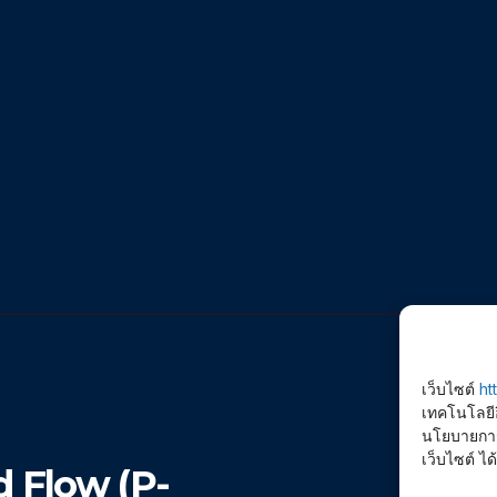
เว็บไซต์
ht
เทคโนโลยีอ
นโยบายการใ
เว็บไซต์ ได้
 Flow (P-