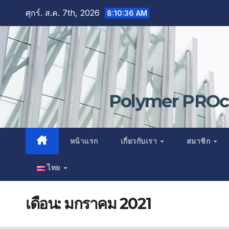
Skip
ศุกร์. ส.ค. 7th, 2026
8:10:36 AM
to
content
Polymer PROce
หน้าแรก
เกี่ยวกับเรา
สมาชิก
ไทย
เดือน:
มกราคม 2021