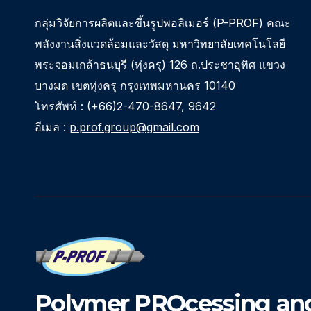
กลุ่มวิจัยการผลิตและขึ้นรูปพอลิเมอร์ (P-PROF) คณะ
พลังงานสิ่งแวดล้อมและวัสดุ มหาวิทยาลัยเทคโนโลยี
พระจอมเกล้าธนบุรี (ทุ่งครุ) 126 ถ.ประชาอุทิศ แขวง
บางมด เขตทุ่งครุ กรุงเทพมหานคร 10140
โทรศัพท์ : (+66)2-470-8647, 9642
อีเมล :
p.prof.group@gmail.com
Polymer PROcessing and