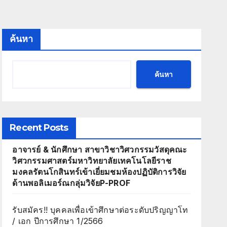
ค้นหา
ค้นหา
Recent Posts
อาจารย์ & นักศึกษา สาขาวิชาวิศวกรรมวัสดุคณะ
วิศวกรรมศาสตร์มหาวิทยาลัยเทคโนโลยีราช
มงคลรัตนโกสินทร์เข้าเยี่ยมชมห้องปฏิบัติการวิจัย
ด้านพอลิเมอร์ณกลุ่มวิจัยP-PROF
รับสมัคร!! บุคคลเพื่อเข้าศึกษาต่อระดับปริญญาโท
/ เอก ปีการศึกษา 1/2566