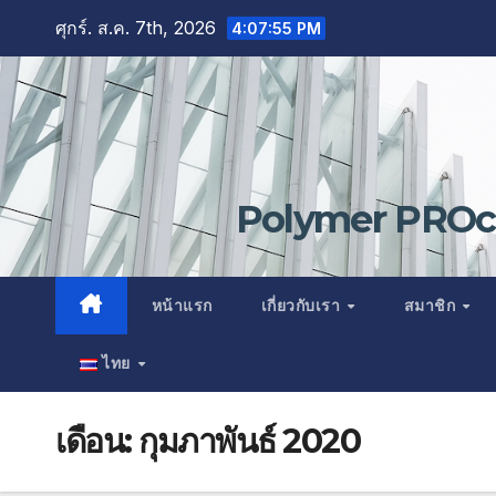
Skip
ศุกร์. ส.ค. 7th, 2026
4:07:56 PM
to
content
Polymer PROce
หน้าแรก
เกี่ยวกับเรา
สมาชิก
ไทย
เดือน:
กุมภาพันธ์ 2020