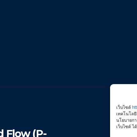
เว็บไซต์
ht
เทคโนโลยีอ
นโยบายการใ
เว็บไซต์ ได้
 Flow (P-