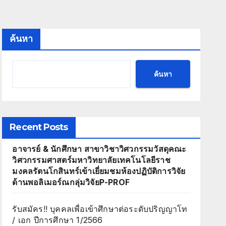
ค้นหา
ค้นหา
Recent Posts
อาจารย์ & นักศึกษา สาขาวิชาวิศวกรรมวัสดุคณะ
วิศวกรรมศาสตร์มหาวิทยาลัยเทคโนโลยีราช
มงคลรัตนโกสินทร์เข้าเยี่ยมชมห้องปฏิบัติการวิจัย
ด้านพอลิเมอร์ณกลุ่มวิจัยP-PROF
รับสมัคร!! บุคคลเพื่อเข้าศึกษาต่อระดับปริญญาโท
/ เอก ปีการศึกษา 1/2566