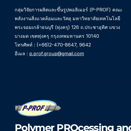
กลุ่มวิจัยการผลิตและขึ้นรูปพอลิเมอร์ (P-PROF) คณะ
พลังงานสิ่งแวดล้อมและวัสดุ มหาวิทยาลัยเทคโนโลยี
พระจอมเกล้าธนบุรี (ทุ่งครุ) 126 ถ.ประชาอุทิศ แขวง
บางมด เขตทุ่งครุ กรุงเทพมหานคร 10140
โทรศัพท์ : (+66)2-470-8647, 9642
อีเมล :
p.prof.group@gmail.com
Polymer PROcessing and